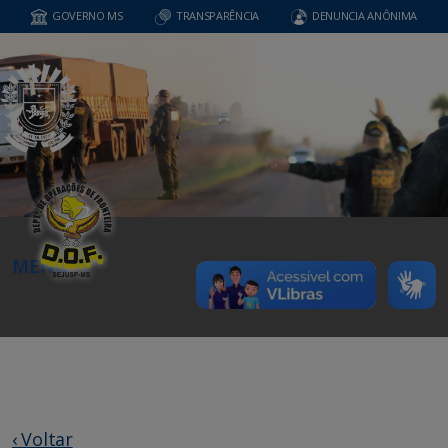
GOVERNO MS
TRANSPARÊNCIA
DENUNCIA ANÔNIMA
MENU
‹ Voltar