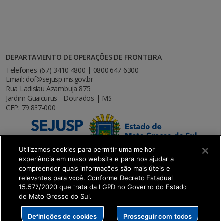
DEPARTAMENTO DE OPERAÇÕES DE FRONTEIRA
Telefones: (67) 3410 4800 | 0800 647 6300
Email: dof@sejusp.ms.gov.br
Rua Ladislau Azambuja 875
Jardim Guaicurus - Dourados | MS
CEP: 79.837-000
Utilizamos cookies para permitir uma melhor
experiência em nosso website e para nos ajudar a
compreender quais informações são mais úteis e
relevantes para você. Conforme Decreto Estadual
15.572/2020 que trata da LGPD no Governo do Estado
de Mato Grosso do Sul.
SETDIG | Secretaria-Executiva de Transformação
Definições de cookies
Prosseguir com todos
Digital