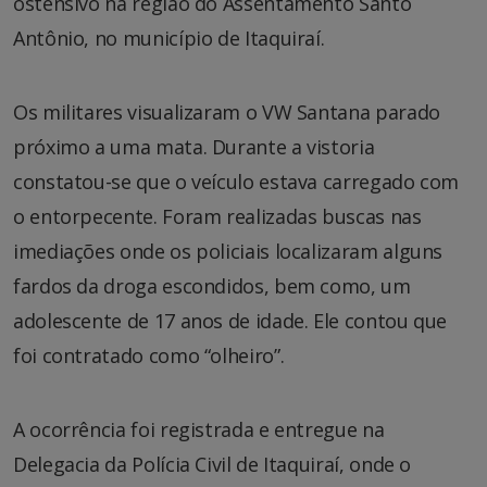
ostensivo na região do Assentamento Santo
Antônio, no município de Itaquiraí.
Os militares visualizaram o VW Santana parado
próximo a uma mata. Durante a vistoria
constatou-se que o veículo estava carregado com
o entorpecente. Foram realizadas buscas nas
imediações onde os policiais localizaram alguns
fardos da droga escondidos, bem como, um
adolescente de 17 anos de idade. Ele contou que
foi contratado como “olheiro”.
A ocorrência foi registrada e entregue na
Delegacia da Polícia Civil de Itaquiraí, onde o