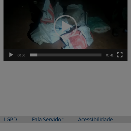
de
vídeo
00:00
00:41
LGPD
Fala Servidor
Acessibilidade