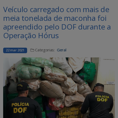
Veículo carregado com mais de
meia tonelada de maconha foi
apreendido pelo DOF durante a
Operação Hórus
Categorias:
Geral
22 mar 2021