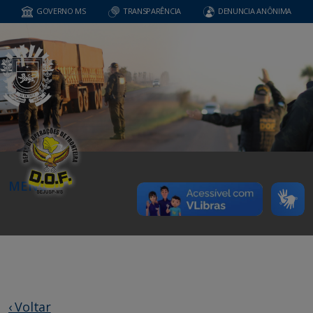
GOVERNO MS
TRANSPARÊNCIA
DENUNCIA ANÔNIMA
MENU
‹ Voltar