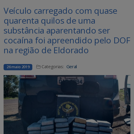
Veículo carregado com quase
quarenta quilos de uma
substância aparentando ser
cocaína foi apreendido pelo DOF
na região de Eldorado
Categorias:
Geral
26 maio 2019