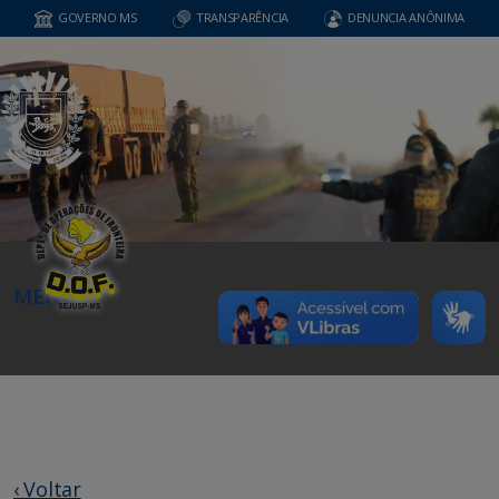
GOVERNO MS
TRANSPARÊNCIA
DENUNCIA ANÔNIMA
MENU
‹ Voltar