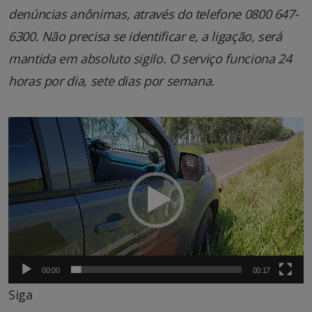
denúncias anônimas, através do telefone 0800 647-
6300. Não precisa se identificar e, a ligação, será
mantida em absoluto sigilo. O serviço funciona 24
horas por dia, sete dias por semana.
Tocador
de
vídeo
00:00
00:17
Siga