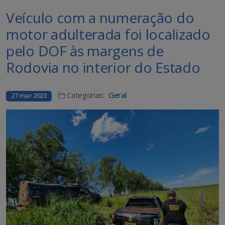
Veículo com a numeração do
motor adulterada foi localizado
pelo DOF às margens de
Rodovia no interior do Estado
Categorias:
Geral
27 mar 2023