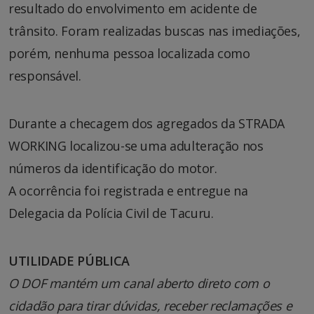
resultado do envolvimento em acidente de
trânsito. Foram realizadas buscas nas imediações,
porém, nenhuma pessoa localizada como
responsável.
Durante a checagem dos agregados da STRADA
WORKING localizou-se uma adulteração nos
números da identificação do motor.
A ocorrência foi registrada e entregue na
Delegacia da Polícia Civil de Tacuru.
UTILIDADE PÚBLICA
O DOF mantém um canal aberto direto com o
cidadão para tirar dúvidas, receber reclamações e