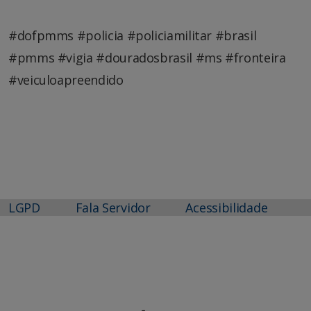
#dofpmms #policia #policiamilitar #brasil
#pmms #vigia #douradosbrasil #ms #fronteira
#veiculoapreendido
LGPD
Fala Servidor
Acessibilidade