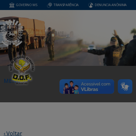
GOVERNO MS
TRANSPARÊNCIA
DENUNCIA ANÔNIMA
MENU
‹ Voltar