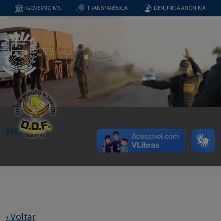
GOVERNO MS
TRANSPARÊNCIA
DENUNCIA ANÔNIMA
MENU
‹ Voltar