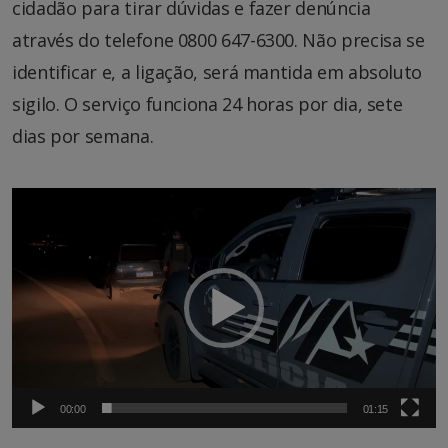
cidadão para tirar dúvidas e fazer denúncia
através do telefone 0800 647-6300. Não precisa se
identificar e, a ligação, será mantida em absoluto
sigilo. O serviço funciona 24 horas por dia, sete
dias por semana.
Tocador
de
vídeo
00:00
01:15