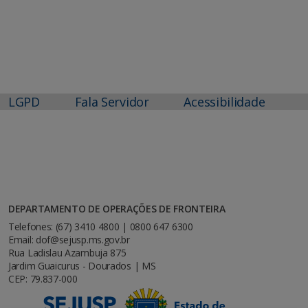
LGPD
Fala Servidor
Acessibilidade
DEPARTAMENTO DE OPERAÇÕES DE FRONTEIRA
Telefones: (67) 3410 4800 | 0800 647 6300
Email: dof@sejusp.ms.gov.br
Rua Ladislau Azambuja 875
Jardim Guaicurus - Dourados | MS
CEP: 79.837-000