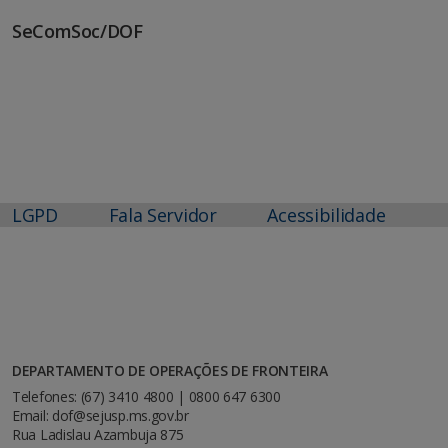
SeComSoc/DOF
LGPD
Fala Servidor
Acessibilidade
DEPARTAMENTO DE OPERAÇÕES DE FRONTEIRA
Telefones: (67) 3410 4800 | 0800 647 6300
Email: dof@sejusp.ms.gov.br
Rua Ladislau Azambuja 875