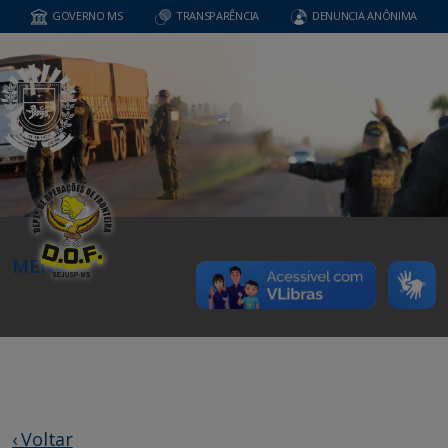
GOVERNO MS
TRANSPARÊNCIA
DENUNCIA ANÔNIMA
MENU
‹ Voltar