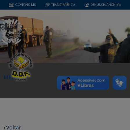
GOVERNO MS
TRANSPARÊNCIA
DENUNCIA ANÔNIMA
MENU
‹ Voltar