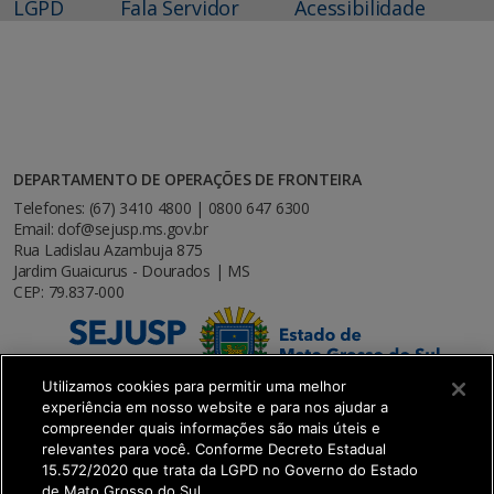
LGPD
Fala Servidor
Acessibilidade
DEPARTAMENTO DE OPERAÇÕES DE FRONTEIRA
Telefones: (67) 3410 4800 | 0800 647 6300
Email: dof@sejusp.ms.gov.br
Rua Ladislau Azambuja 875
Jardim Guaicurus - Dourados | MS
CEP: 79.837-000
Utilizamos cookies para permitir uma melhor
experiência em nosso website e para nos ajudar a
compreender quais informações são mais úteis e
relevantes para você. Conforme Decreto Estadual
15.572/2020 que trata da LGPD no Governo do Estado
de Mato Grosso do Sul.