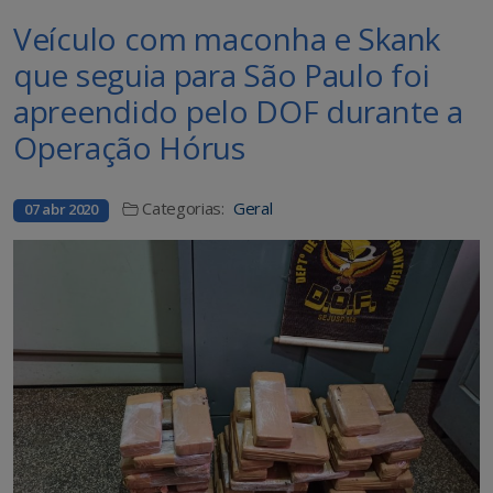
Veículo com maconha e Skank
que seguia para São Paulo foi
apreendido pelo DOF durante a
Operação Hórus
Categorias:
Geral
07 abr 2020