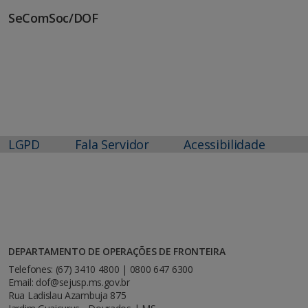
SeComSoc/DOF
LGPD
Fala Servidor
Acessibilidade
DEPARTAMENTO DE OPERAÇÕES DE FRONTEIRA
Telefones: (67) 3410 4800 | 0800 647 6300
Email: dof@sejusp.ms.gov.br
Rua Ladislau Azambuja 875