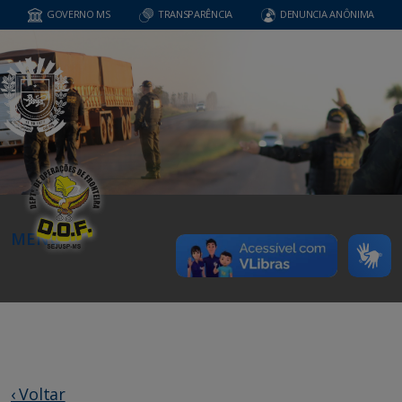
GOVERNO MS
TRANSPARÊNCIA
DENUNCIA ANÔNIMA
MENU
‹ Voltar