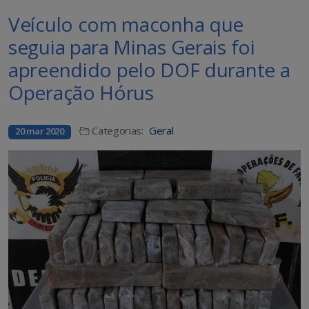
Veículo com maconha que
seguia para Minas Gerais foi
apreendido pelo DOF durante a
Operação Hórus
Categorias:
Geral
20 mar 2020