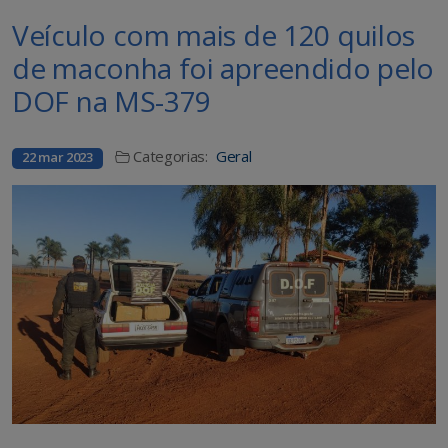
Veículo com mais de 120 quilos
de maconha foi apreendido pelo
DOF na MS-379
Categorias:
Geral
22 mar 2023