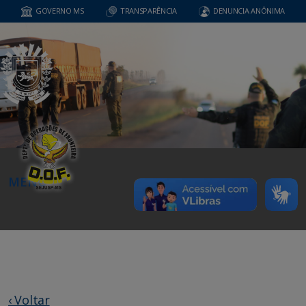
GOVERNO MS
TRANSPARÊNCIA
DENUNCIA ANÔNIMA
MENU
‹ Voltar