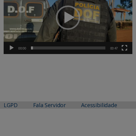
00:00
00:47
LGPD
Fala Servidor
Acessibilidade