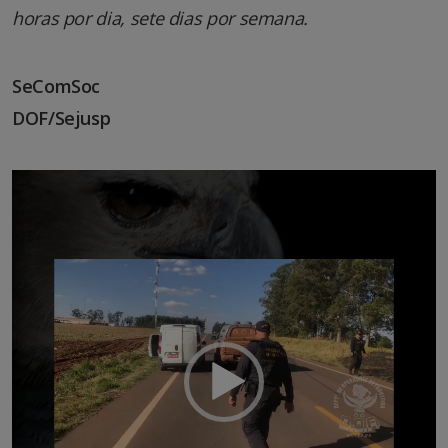
horas por dia, sete dias por semana.
SeComSoc
DOF/Sejusp
Tocador
de
vídeo