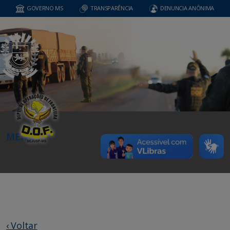
GOVERNO MS
TRANSPARÊNCIA
DENUNCIA ANÔNIMA
MENU
‹ Voltar