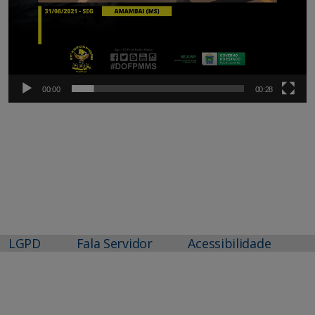
00:00
00:28
LGPD
Fala Servidor
Acessibilidade