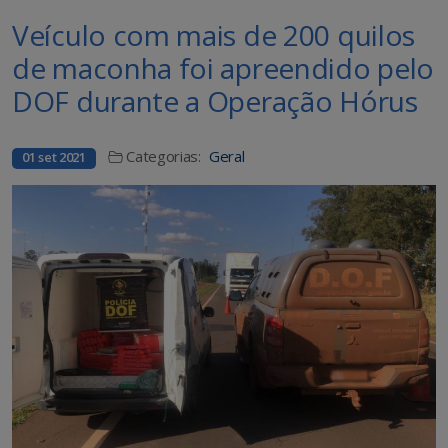
Veículo com mais de 200 quilos
de maconha foi apreendido pelo
DOF durante a Operação Hórus
Categorias:
Geral
01 set 2021