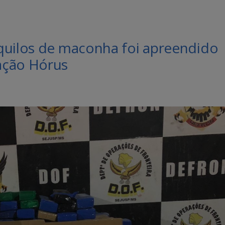
quilos de maconha foi apreendido
ação Hórus