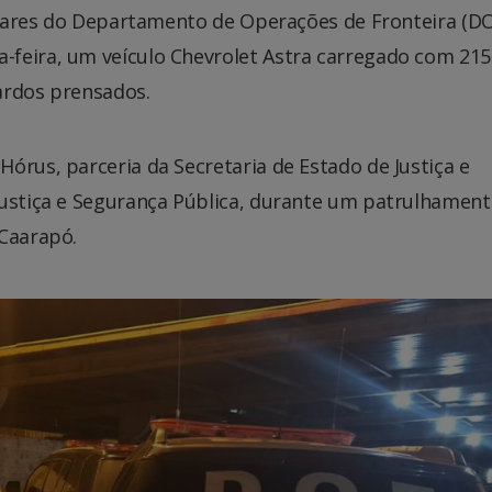
itares do Departamento de Operações de Fronteira (D
feira, um veículo Chevrolet Astra carregado com 215
ardos prensados.
órus, parceria da Secretaria de Estado de Justiça e
Justiça e Segurança Pública, durante um patrulhamen
 Caarapó.