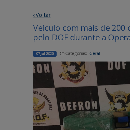
‹ Voltar
Veículo com mais de 200 
pelo DOF durante a Oper
Categorias:
Geral
07 jul 2020