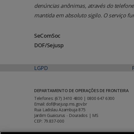
denúncias anônimas, através do telefone 0
mantida em absoluto sigilo. O serviço fu
SeComSoc
DOF/Sejusp
LGPD
DEPARTAMENTO DE OPERAÇÕES DE FRONTEIRA
Telefones: (67) 3410 4800 | 0800 647 6300
Email: dof@sejusp.ms.gov.br
Rua Ladislau Azambuja 875
Jardim Guaicurus - Dourados | MS
CEP: 79.837-000