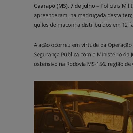
Caarapó (MS), 7 de julho –
Policiais Mil
apreenderam, na madrugada desta terça-
quilos de maconha distribuídos em 12 f
A ação ocorreu em virtude da Operação H
Segurança Pública com o Ministério da 
ostensivo na Rodovia MS-156, região de