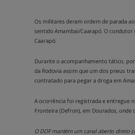
Os militares deram ordem de parada ao v
sentido Amambai/Caarapó. O condutor d
Caarapó.
Durante o acompanhamento tático, por 
da Rodovia assim que um dos pneus tras
contratado para pegar a droga em Amamb
A ocorrência foi registrada e entregue 
Fronteira (Defron), em Dourados, onde 
O DOF mantém um canal aberto direto co