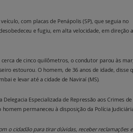
eículo, com placas de Penápolis (SP), que seguia no
esobedeceu e fugiu, em alta velocidade, em direção 
cerca de cinco quilômetros, o condutor parou às ma
eiro estourou. O homem, de 36 anos de idade, disse q
ai e levar até a cidade de Naviraí (MS).
na Delegacia Especializada de Repressão aos Crimes de
o homem permaneceu à disposição da Polícia Judiciária
m o cidadão para tirar dúvidas, receber reclamações e