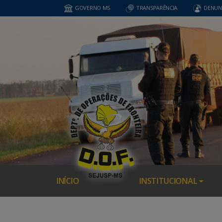
GOVERNO MS
TRANSPARÊNCIA
DENUN
INÍCIO
INSTITUCIONAL