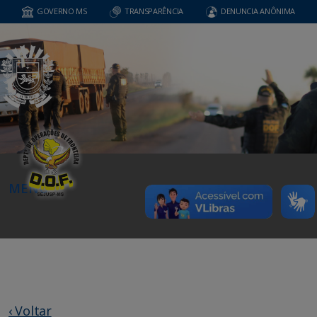
GOVERNO MS
TRANSPARÊNCIA
DENUNCIA ANÔNIMA
MENU
‹ Voltar