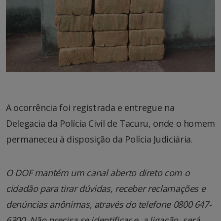
A ocorrência foi registrada e entregue na
Delegacia da Polícia Civil de Tacuru, onde o homem
permaneceu à disposição da Polícia Judiciária.
O DOF mantém um canal aberto direto com o
cidadão para tirar dúvidas, receber reclamações e
denúncias anônimas, através do telefone 0800 647-
6300. Não precisa se identificar e, a ligação, será