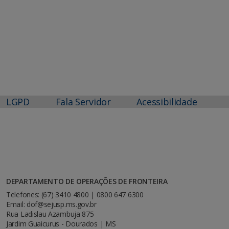
LGPD
Fala Servidor
Acessibilidade
DEPARTAMENTO DE OPERAÇÕES DE FRONTEIRA
Telefones: (67) 3410 4800 | 0800 647 6300
Email: dof@sejusp.ms.gov.br
Rua Ladislau Azambuja 875
Jardim Guaicurus - Dourados | MS