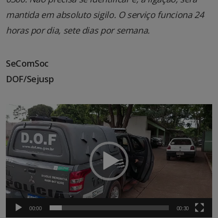
mantida em absoluto sigilo. O serviço funciona 24
horas por dia, sete dias por semana.
SeComSoc
DOF/Sejusp
Tocador
de
vídeo
00:00
00:30