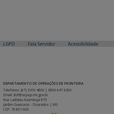
LGPD
Fala Servidor
Acessibilidade
DEPARTAMENTO DE OPERAÇÕES DE FRONTEIRA
Telefones: (67) 3410 4800 | 0800 647 6300
Email: dof@sejusp.ms.gov.br
Rua Ladislau Azambuja 875
Jardim Guaicurus - Dourados | MS
CEP: 79.837-000