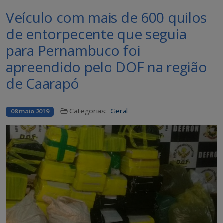
Veículo com mais de 600 quilos
de entorpecente que seguia
para Pernambuco foi
apreendido pelo DOF na região
de Caarapó
Categorias:
Geral
08 maio 2019