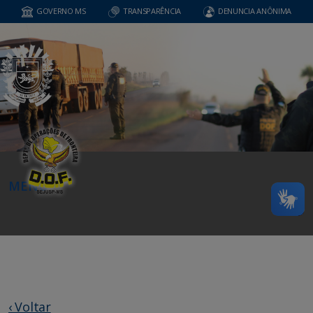
GOVERNO MS
TRANSPARÊNCIA
DENUNCIA ANÔNIMA
MENU
‹ Voltar