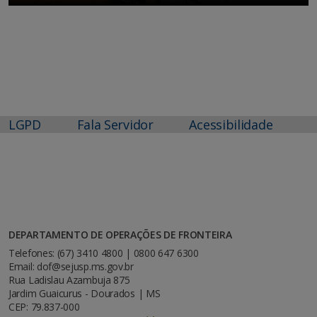
LGPD
Fala Servidor
Acessibilidade
DEPARTAMENTO DE OPERAÇÕES DE FRONTEIRA
Telefones: (67) 3410 4800 | 0800 647 6300
Email: dof@sejusp.ms.gov.br
Rua Ladislau Azambuja 875
Jardim Guaicurus - Dourados | MS
CEP: 79.837-000