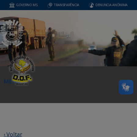
GOVERNO MS
TRANSPARÊNCIA
DENUNCIA ANÔNIMA
MENU
‹ Voltar