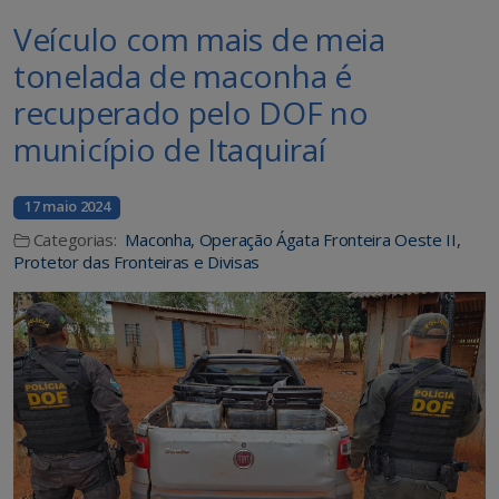
Veículo com mais de meia
tonelada de maconha é
recuperado pelo DOF no
município de Itaquiraí
17 maio 2024
Categorias:
Maconha
,
Operação Ágata Fronteira Oeste II
,
Protetor das Fronteiras e Divisas