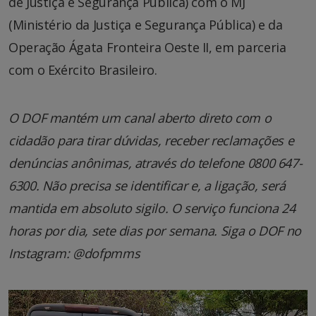
de Justiça e Segurança Pública) com o MJ
(Ministério da Justiça e Segurança Pública) e da
Operação Ágata Fronteira Oeste II, em parceria
com o Exército Brasileiro.
O DOF mantém um canal aberto direto com o
cidadão para tirar dúvidas, receber reclamações e
denúncias anônimas, através do telefone 0800 647-
6300. Não precisa se identificar e, a ligação, será
mantida em absoluto sigilo. O serviço funciona 24
horas por dia, sete dias por semana. Siga o DOF no
Instagram: @dofpmms