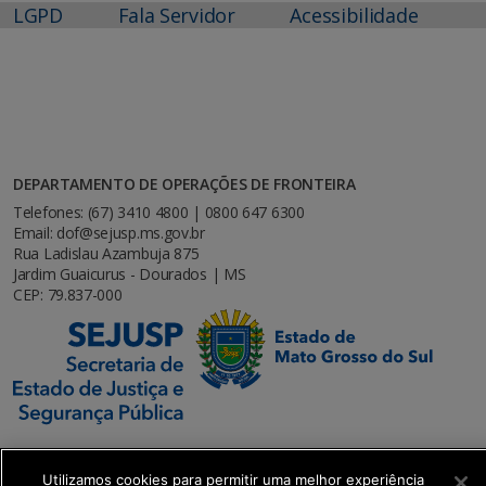
LGPD
Fala Servidor
Acessibilidade
DEPARTAMENTO DE OPERAÇÕES DE FRONTEIRA
Telefones: (67) 3410 4800 | 0800 647 6300
Email: dof@sejusp.ms.gov.br
Rua Ladislau Azambuja 875
Jardim Guaicurus - Dourados | MS
CEP: 79.837-000
Utilizamos cookies para permitir uma melhor experiência