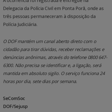
A ocorrência foi registrada e entregue na
Delegacia da Polícia Civil em Ponta Porã, onde as
três pessoas permaneceram à disposição da
Polícia Judiciária.
O DOF mantém um canal aberto direto com o
cidadão para tirar dúvidas, receber reclamações e
denúncias anônimas, através do telefone 0800 647-
6300. Não precisa se identificar e, a ligação, será
mantida em absoluto sigilo. O serviço funciona 24
horas por dia, sete dias por semana.
SeComSoc
DOF/Sejusp