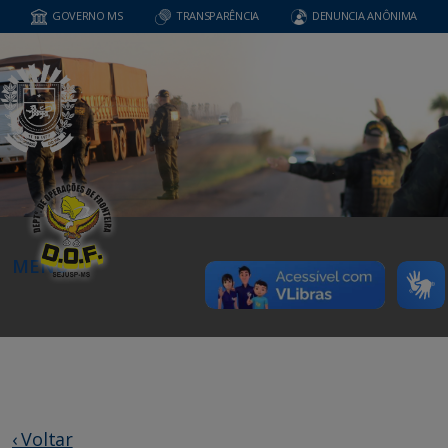
GOVERNO MS
TRANSPARÊNCIA
DENUNCIA ANÔNIMA
MENU
‹ Voltar