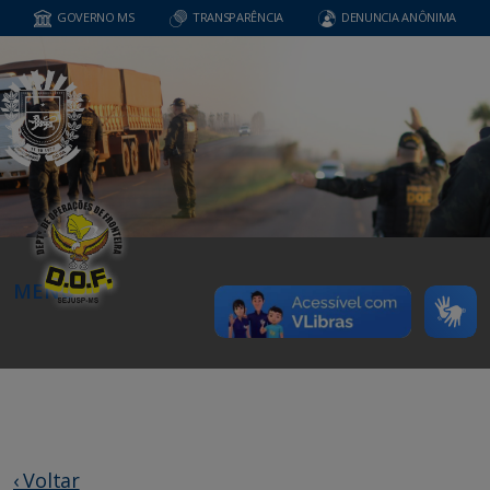
GOVERNO MS
TRANSPARÊNCIA
DENUNCIA ANÔNIMA
MENU
‹ Voltar