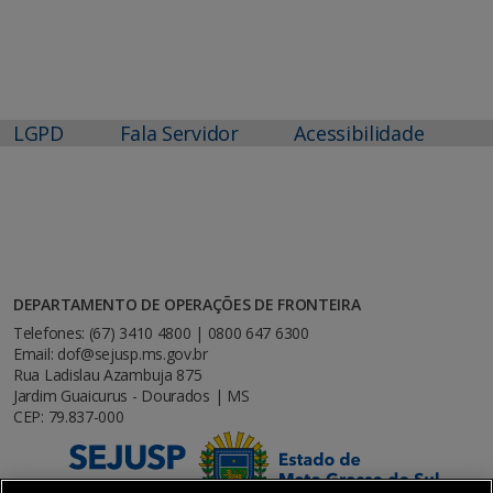
LGPD
Fala Servidor
Acessibilidade
DEPARTAMENTO DE OPERAÇÕES DE FRONTEIRA
Telefones: (67) 3410 4800 | 0800 647 6300
Email: dof@sejusp.ms.gov.br
Rua Ladislau Azambuja 875
Jardim Guaicurus - Dourados | MS
CEP: 79.837-000