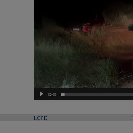
00:00
LGPD