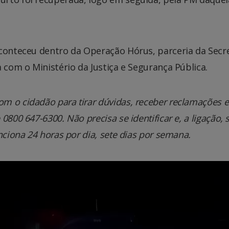
aconteceu dentro da Operação Hórus, parceria da Secr
 com o Ministério da Justiça e Segurança Pública.
m o cidadão para tirar dúvidas, receber reclamações e
800 647-6300. Não precisa se identificar e, a ligação, 
nciona 24 horas por dia, sete dias por semana.