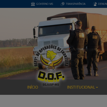
GOVERNO MS
TRANSPARÊNCIA
DENUN
INÍCIO
INSTITUCIONAL