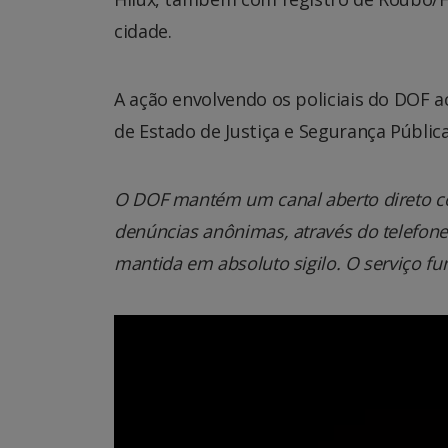
cidade.
A ação envolvendo os policiais do DOF 
de Estado de Justiça e Segurança Pública
O DOF mantém um canal aberto direto co
denúncias anônimas, através do telefone 0
mantida em absoluto sigilo. O serviço fu
Tocador
de
vídeo