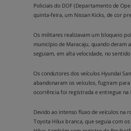
Policiais do DOF (Departamento de Ope
quinta-feira, um Nissan Kicks, de cor p
Os militares realizavam um bloqueio poli
município de Maracaju, quando deram a
seguiam, em alta velocidade, no sentido 
Os condutores dos veículos Hyundai San
abandonaram os veículos, fugiram para 
ocorrência foi registrada e entregue na D
Devido ao intenso fluxo de veículos na 
Toyota Hilux branca, que seguia com os d
Hilux, também com registro de Roubo/Fu