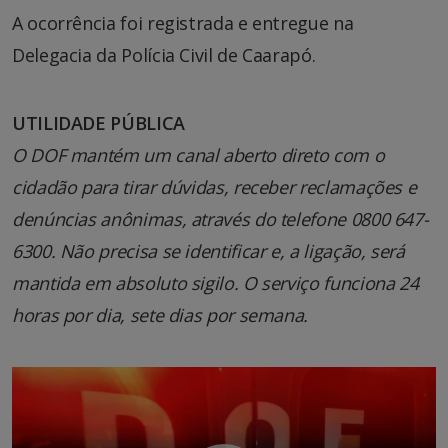
A ocorrência foi registrada e entregue na
Delegacia da Polícia Civil de Caarapó.
UTILIDADE PÚBLICA
O DOF mantém um canal aberto direto com o
cidadão para tirar dúvidas, receber reclamações e
denúncias anônimas, através do telefone 0800 647-
6300. Não precisa se identificar e, a ligação, será
mantida em absoluto sigilo. O serviço funciona 24
horas por dia, sete dias por semana.
Tocador
de
vídeo