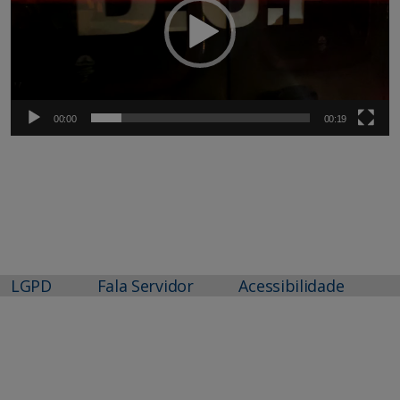
00:00
00:19
LGPD
Fala Servidor
Acessibilidade