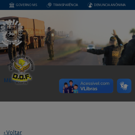
GOVERNO MS
TRANSPARÊNCIA
DENUNCIA ANÔNIMA
MENU
‹ Voltar