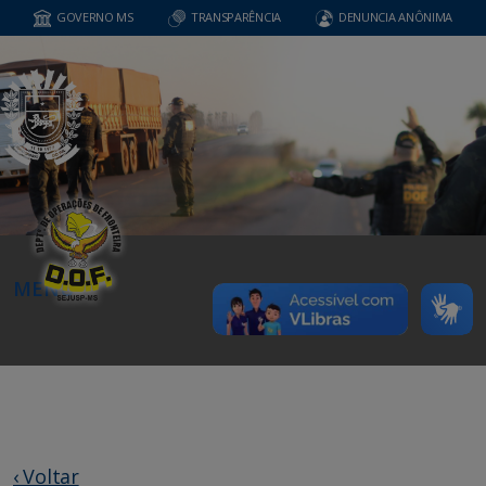
GOVERNO MS
TRANSPARÊNCIA
DENUNCIA ANÔNIMA
MENU
‹ Voltar