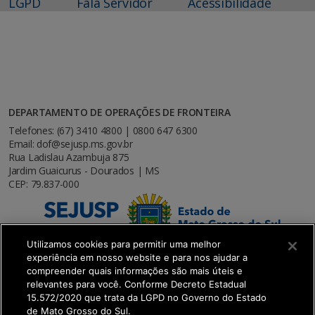
LGPD
Fala Servidor
Acessibilidade
DEPARTAMENTO DE OPERAÇÕES DE FRONTEIRA
Telefones: (67) 3410 4800 | 0800 647 6300
Email: dof@sejusp.ms.gov.br
Rua Ladislau Azambuja 875
Jardim Guaicurus - Dourados | MS
CEP: 79.837-000
Utilizamos cookies para permitir uma melhor
experiência em nosso website e para nos ajudar a
compreender quais informações são mais úteis e
relevantes para você. Conforme Decreto Estadual
15.572/2020 que trata da LGPD no Governo do Estado
de Mato Grosso do Sul.