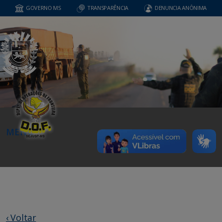
GOVERNO MS
TRANSPARÊNCIA
DENUNCIA ANÔNIMA
MENU
‹ Voltar