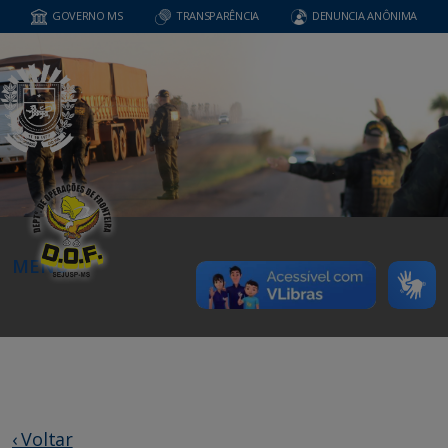
GOVERNO MS
TRANSPARÊNCIA
DENUNCIA ANÔNIMA
MENU
‹ Voltar