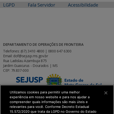
LGPD
Fala Servidor
Acessibilidade
DEPARTAMENTO DE OPERAÇÕES DE FRONTEIRA
Telefones: (67) 3410 4800 | 0800 647 6300
Email: dof@sejusp.ms.gov.br
Rua Ladislau Azambuja 875
Jardim Guaicurus - Dourados | MS
CEP: 79.837-000
Utilizamos cookies para permitir uma melhor
experiência em nosso website e para nos ajudar a
compreender quais informações são mais úteis e
relevantes para você. Conforme Decreto Estadual
15.572/2020 que trata da LGPD no Governo do Estado