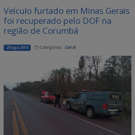
Veículo furtado em Minas Gerais
foi recuperado pelo DOF na
região de Corumbá
Categorias:
Geral
29 ago 2019