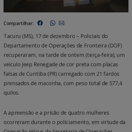
Compartilhar:
Tacuru (MS), 17 de dezembro – Policiais do
Departamento de Operações de Fronteira (DOF)
recuperaram, na tarde de ontem (terça-feira), um
veículo Jeep Renegade de cor preta com placas
falsas de Curitiba (PR) carregado com 21 fardos
prensados de maconha, com peso total de 577,4
quilos.
A apreensão e a prisão de quatro mulheres
ocorreram durante o policiamento, em virtude da
Operação Hórus da Secretaria de Operações