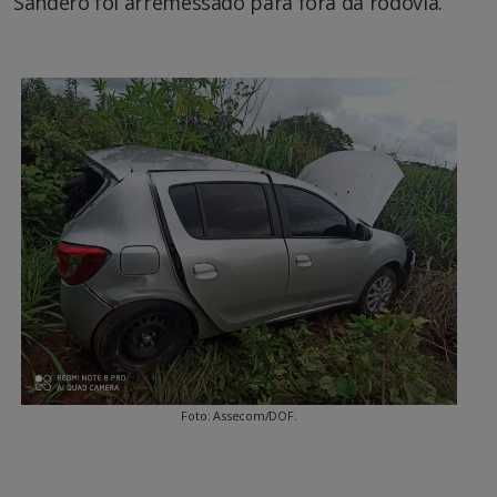
Sandero foi arremessado para fora da rodovia.
Foto: Assecom/DOF.