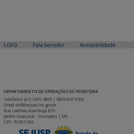
LGPD
Fala Servidor
Acessibilidade
DEPARTAMENTO DE OPERAÇÕES DE FRONTEIRA
Telefones: (67) 3410 4800 | 0800 647 6300
Email: dof@sejusp.ms.gov.br
Rua Ladislau Azambuja 875
Jardim Guaicurus - Dourados | MS
CEP: 79.837-000