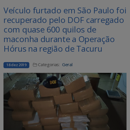
Veículo furtado em São Paulo foi
recuperado pelo DOF carregado
com quase 600 quilos de
maconha durante a Operação
Hórus na região de Tacuru
Categorias:
Geral
18 dez 2019