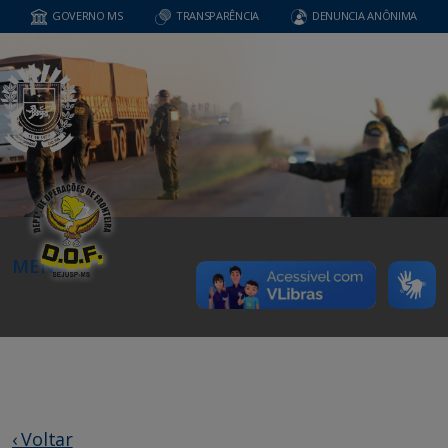
GOVERNO MS
TRANSPARÊNCIA
DENUNCIA ANÔNIMA
MENU
‹ Voltar