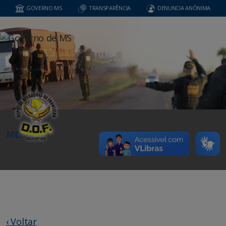
GOVERNO MS
TRANSPARÊNCIA
DENUNCIA ANÔNIMA
MENU
‹ Voltar