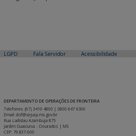
LGPD
Fala Servidor
Acessibilidade
DEPARTAMENTO DE OPERAÇÕES DE FRONTEIRA
Telefones: (67) 3410 4800 | 0800 647 6300
Email: dof@sejusp.ms.gov.br
Rua Ladislau Azambuja 875
Jardim Guaicurus - Dourados | MS
CEP: 79.837-000