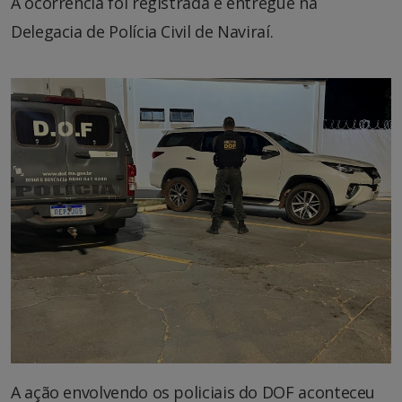
A ocorrência foi registrada e entregue na
Delegacia de Polícia Civil de Naviraí.
A ação envolvendo os policiais do DOF aconteceu