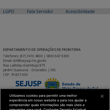
LGPD
Fala Servidor
Acessibilidade
DEPARTAMENTO DE OPERAÇÕES DE FRONTEIRA
Telefones: (67) 3410 4800 | 0800 647 6300
Email: dof@sejusp.ms.gov.br
Rua Ladislau Azambuja 875
Jardim Guaicurus - Dourados | MS
CEP: 79.837-000
Utilizamos cookies para permitir uma melhor
experiência em nosso website e para nos ajudar a
compreender quais informações são mais úteis e
relevantes para você. Conforme Decreto Estadual