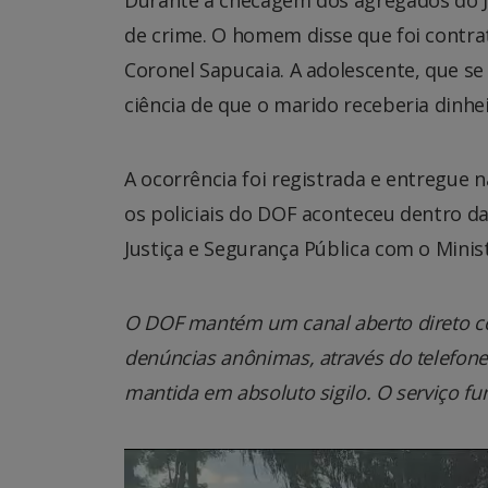
Durante a checagem dos agregados do J
de crime. O homem disse que foi contra
Coronel Sapucaia. A adolescente, que se
ciência de que o marido receberia dinhei
A ocorrência foi registrada e entregue n
os policiais do DOF aconteceu dentro da
Justiça e Segurança Pública com o Minist
O DOF mantém um canal aberto direto co
denúncias anônimas, através do telefone 0
mantida em absoluto sigilo. O serviço fu