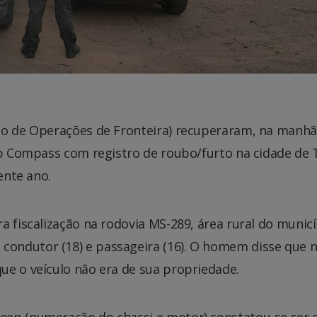
to de Operações de Fronteira) recuperaram, na manhã
ep Compass com registro de roubo/furto na cidade de 
ente ano.
a fiscalização na rodovia MS-289, área rural do munic
ondutor (18) e passageira (16). O homem disse que 
ue o veículo não era de sua propriedade.