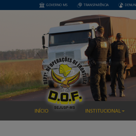
GOVERNO MS
TRANSPARÊNCIA
DENUN
INÍCIO
INSTITUCIONAL