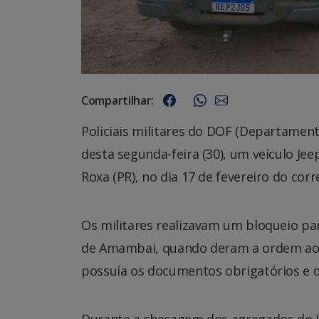
Compartilhar:
Policiais militares do DOF (Departamen
desta segunda-feira (30), um veículo Je
Roxa (PR), no dia 17 de fevereiro do corr
Os militares realizavam um bloqueio par
de Amambai, quando deram a ordem ao c
possuía os documentos obrigatórios e q