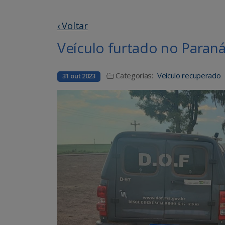
‹ Voltar
Veículo furtado no Para
Categorias:
Veículo recuperado
31 out 2023