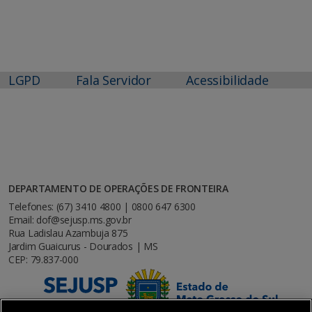
LGPD
Fala Servidor
Acessibilidade
DEPARTAMENTO DE OPERAÇÕES DE FRONTEIRA
Telefones: (67) 3410 4800 | 0800 647 6300
Email: dof@sejusp.ms.gov.br
Rua Ladislau Azambuja 875
Jardim Guaicurus - Dourados | MS
CEP: 79.837-000