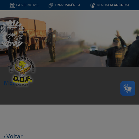
GOVERNO MS
TRANSPARÊNCIA
DENUNCIA ANÔNIMA
MENU
‹ Voltar