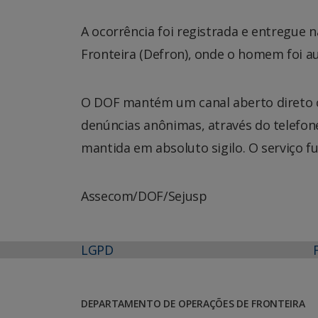
A ocorrência foi registrada e entregue 
Fronteira (Defron), onde o homem foi a
O DOF mantém um canal aberto direto c
denúncias anônimas, através do telefone 
mantida em absoluto sigilo. O serviço f
Assecom/DOF/Sejusp
LGPD
DEPARTAMENTO DE OPERAÇÕES DE FRONTEIRA