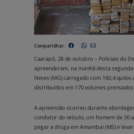
Compartilhar:
Caarapó, 28 de outubro – Policiais do 
apreenderam, na manhã desta segunda-f
Neves (MG) carregado com 160,4 quilo
distribuídos em 170 volumes prensados
A apreensão ocorreu durante abordagen
condutor do veículo, um homem de 30 an
pegar a droga em Amambai (MS) e levar 