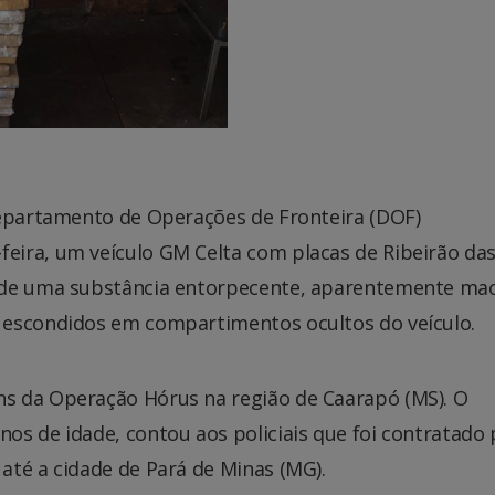
Departamento de Operações de Fronteira (DOF)
eira, um veículo GM Celta com placas de Ribeirão da
s de uma substância entorpecente, aparentemente ma
 escondidos em compartimentos ocultos do veículo.
s da Operação Hórus na região de Caarapó (MS). O
os de idade, contou aos policiais que foi contratado 
até a cidade de Pará de Minas (MG).