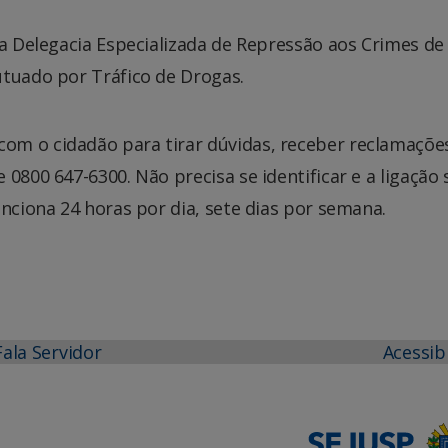
na Delegacia Especializada de Repressão aos Crimes de
utuado por Tráfico de Drogas.
om o cidadão para tirar dúvidas, receber reclamaçõe
0800 647-6300. Não precisa se identificar e a ligação 
unciona 24 horas por dia, sete dias por semana.
Fala Servidor
Acessib