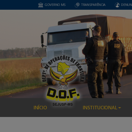
GOVERNO MS
TRANSPARÊNCIA
DENUN
INÍCIO
INSTITUCIONAL