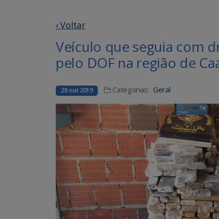
‹ Voltar
Veículo que seguia com d
pelo DOF na região de Ca
Categorias:
Geral
28 out 2019