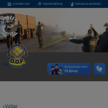
GOVERNO MS
TRANSPARÊNCIA
DENUNCIA ANÔNIMA
MENU
‹ Voltar