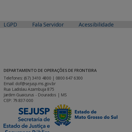
LGPD
Fala Servidor
Acessibilidade
DEPARTAMENTO DE OPERAÇÕES DE FRONTEIRA
Telefones: (67) 3410 4800 | 0800 647 6300
Email: dof@sejusp.ms.gov.br
Rua Ladislau Azambuja 875
Jardim Guaicurus - Dourados | MS
CEP: 79.837-000