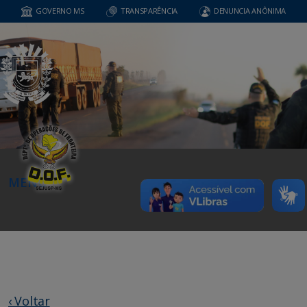
GOVERNO MS
TRANSPARÊNCIA
DENUNCIA ANÔNIMA
MENU
‹ Voltar