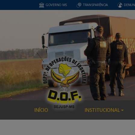
GOVERNO MS
TRANSPARÊNCIA
DENUN
INÍCIO
INSTITUCIONAL