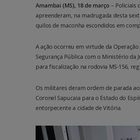
Amambai (MS), 18 de março
– Policiais
apreenderam, na madrugada desta sexta-
quilos de maconha escondidos em compa
A ação ocorreu em virtude da Operação H
Segurança Pública com o Ministério da J
para fiscalização na rodovia MS-156, re
Os militares deram ordem de parada ao
Coronel Sapucaia para o Estado do Espír
entorpecente a cidade de Vitória.