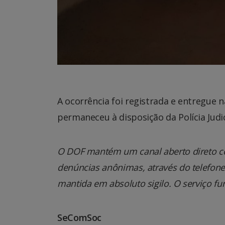
A ocorrência foi registrada e entregue 
permaneceu à disposição da Polícia Judic
O DOF mantém um canal aberto direto co
denúncias anônimas, através do telefone 0
mantida em absoluto sigilo. O serviço fu
SeComSoc