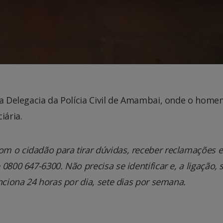
na Delegacia da Polícia Civil de Amambai, onde o hom
iária.
m o cidadão para tirar dúvidas, receber reclamações e
800 647-6300. Não precisa se identificar e, a ligação, 
nciona 24 horas por dia, sete dias por semana.