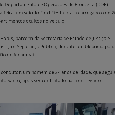
 do Departamento de Operações de Fronteira (DOF)
feira, um veículo Ford Fiesta prata carregado com 2
rtimentos ocultos no veículo.
órus, parceria da Secretaria de Estado de Justiça e
ustiça e Segurança Pública, durante um bloqueio polic
gião de Amambai.
 condutor, um homem de 24 anos de idade, que segui
ito Santo, após ser contratado para entregar o