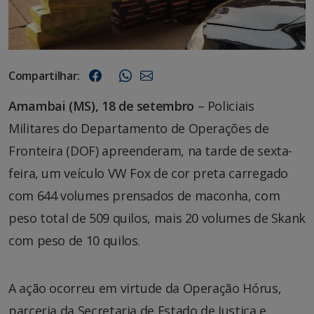
Compartilhar:
Amambai (MS), 18 de setembro
– Policiais
Militares do Departamento de Operações de
Fronteira (DOF) apreenderam, na tarde de sexta-
feira, um veículo VW Fox de cor preta carregado
com 644 volumes prensados de maconha, com
peso total de 509 quilos, mais 20 volumes de Skank
com peso de 10 quilos.
A ação ocorreu em virtude da Operação Hórus,
parceria da Secretaria de Estado de Justiça e