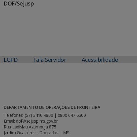
DOF/Sejusp
LGPD
Fala Servidor
Acessibilidade
DEPARTAMENTO DE OPERAÇÕES DE FRONTEIRA
Telefones: (67) 3410 4800 | 0800 647 6300
Email: dof@sejusp.ms.gov.br
Rua Ladislau Azambuja 875
Jardim Guaicurus - Dourados | MS