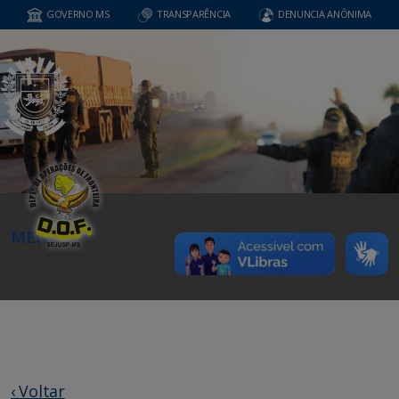
GOVERNO MS
TRANSPARÊNCIA
DENUNCIA ANÔNIMA
MENU
‹ Voltar