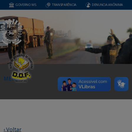
GOVERNO MS
TRANSPARÊNCIA
DENUNCIA ANÔNIMA
MENU
‹ Voltar