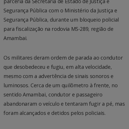
parceria da Secretaria de Estado de Justiça e
Segurança Pública com o Ministério da Justiça e
Segurança Pública, durante um bloqueio policial
para fiscalização na rodovia MS-289, região de
Amambai.
Os militares deram ordem de parada ao condutor
que desobedeceu e fugiu, em alta velocidade,
mesmo com a advertência de sinais sonoros e
luminosos. Cerca de um quilômetro à frente, no
sentido Amambai, condutor e passageiro
abandonaram o veículo e tentaram fugir a pé, mas
foram alcançados e detidos pelos policiais.