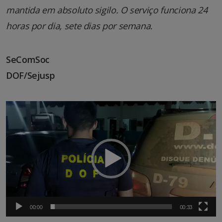
mantida em absoluto sigilo. O serviço funciona 24
horas por dia, sete dias por semana.
SeComSoc
DOF/Sejusp
Tocador
de
vídeo
00:00
00:33