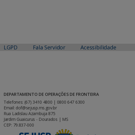
LGPD
Fala Servidor
Acessibilidade
DEPARTAMENTO DE OPERAÇÕES DE FRONTEIRA
Telefones: (67) 3410 4800 | 0800 647 6300
Email: dof@sejusp.ms.gov.br
Rua Ladislau Azambuja 875
Jardim Guaicurus - Dourados | MS
CEP: 79.837-000