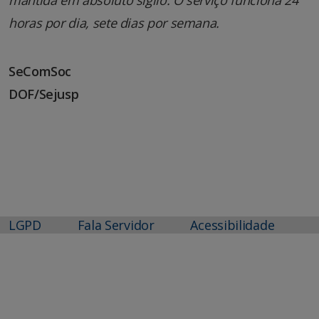
mantida em absoluto sigilo. O serviço funciona 24
horas por dia, sete dias por semana.
SeComSoc
DOF/Sejusp
LGPD
Fala Servidor
Acessibilidade