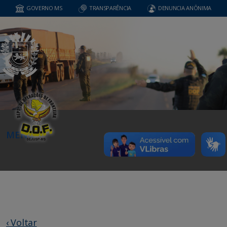
GOVERNO MS
TRANSPARÊNCIA
DENUNCIA ANÔNIMA
MENU
‹ Voltar