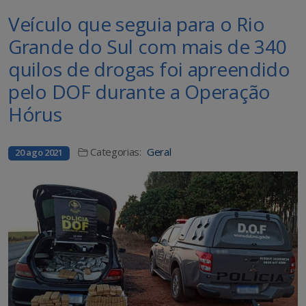
Veículo que seguia para o Rio
Grande do Sul com mais de 340
quilos de drogas foi apreendido
pelo DOF durante a Operação
Hórus
Categorias:
Geral
20 ago 2021