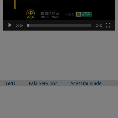
00:00
00:30
LGPD
Fala Servidor
Acessibilidade