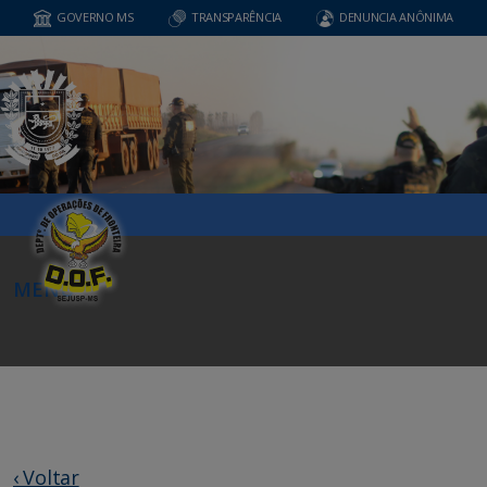
GOVERNO MS
TRANSPARÊNCIA
DENUNCIA ANÔNIMA
MENU
‹ Voltar