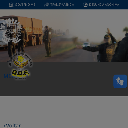
GOVERNO MS
TRANSPARÊNCIA
DENUNCIA ANÔNIMA
MENU
‹ Voltar