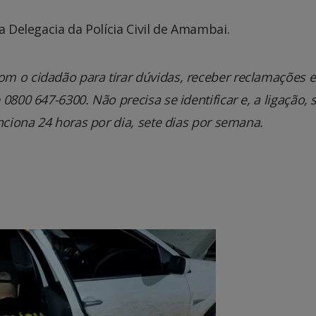
a Delegacia da Polícia Civil de Amambai.
m o cidadão para tirar dúvidas, receber reclamações e
800 647-6300. Não precisa se identificar e, a ligação, 
nciona 24 horas por dia, sete dias por semana.