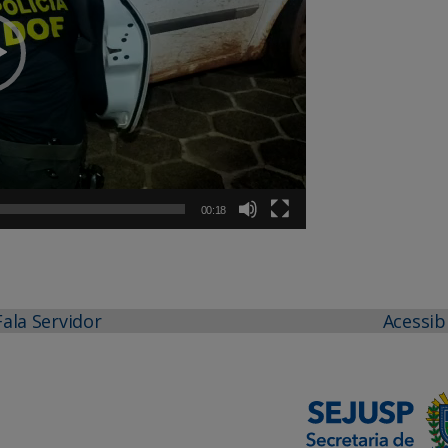
00:18
Fala Servidor
Acessib