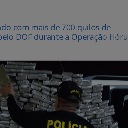
ado com mais de 700 quilos de
pelo DOF durante a Operação Hóru