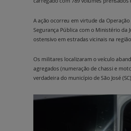
carregado com 789 volumes prensados d
A ação ocorreu em virtude da Operação H
Segurança Pública com o Ministério da 
ostensivo em estradas vicinais na regi
Os militares localizaram o veículo aba
agregados (numeração de chassi e motor
verdadeira do município de São José (SC)