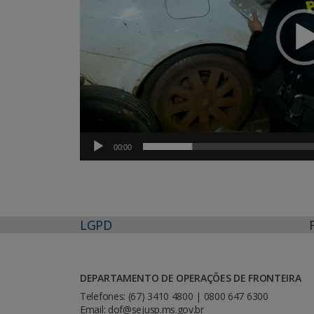
00:00
LGPD
DEPARTAMENTO DE OPERAÇÕES DE FRONTEIRA
Telefones: (67) 3410 4800 | 0800 647 6300
Email: dof@sejusp.ms.gov.br