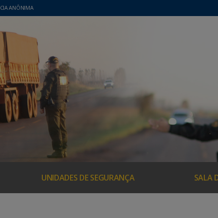
CIA ANÔNIMA
UNIDADES DE SEGURANÇA
SALA 