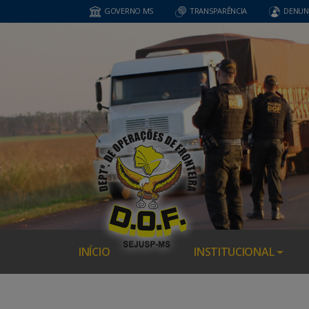
GOVERNO MS
TRANSPARÊNCIA
DENUN
INÍCIO
INSTITUCIONAL