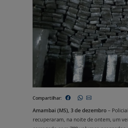
Compartilhar:
Amambai (MS), 3 de dezembro
– Polici
recuperaram, na noite de ontem, um veí