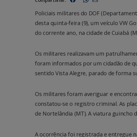
Policiais militares do DOF (Departamen
desta quinta-feira (9), um veículo VW G
do corrente ano, na cidade de Cuiabá (M
Os militares realizavam um patrulhamen
foram informados por um cidadão de que 
sentido Vista Alegre, parado de forma s
Os militares foram averiguar e encontr
constatou-se o registro criminal. As pla
de Nortelândia (MT). A viatura guincho 
A ocorrência foi registrada e entregue 