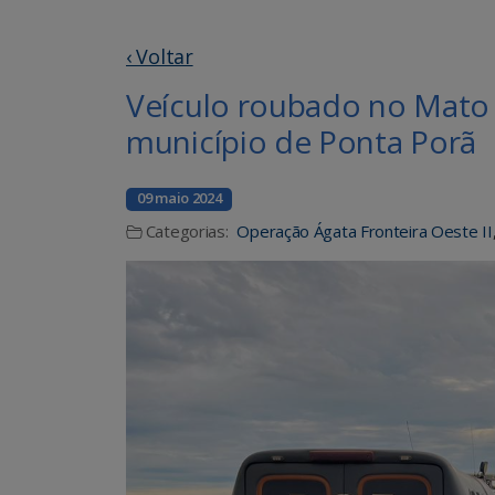
‹ Voltar
Veículo roubado no Mato
município de Ponta Porã
09 maio 2024
Categorias:
Operação Ágata Fronteira Oeste II