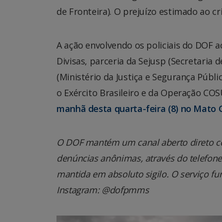
de Fronteira). O prejuízo estimado ao cri
A ação envolvendo os policiais do DOF 
Divisas, parceria da Sejusp (Secretaria 
(Ministério da Justiça e Segurança Públi
o Exército Brasileiro e da Operação COS
manhã desta quarta-feira (8) no Mato 
O DOF mantém um canal aberto direto co
denúncias anônimas, através do telefone 0
mantida em absoluto sigilo. O serviço fu
Instagram: @dofpmms