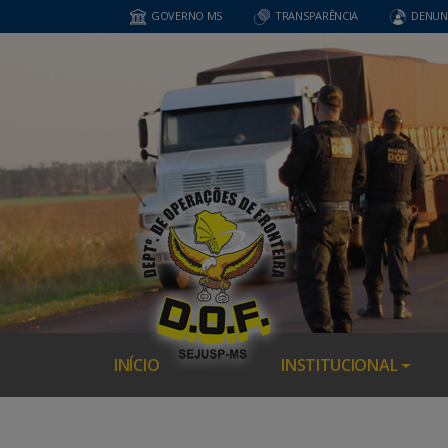
GOVERNO MS
TRANSPARÊNCIA
DENUN
INÍCIO
INSTITUCIONAL