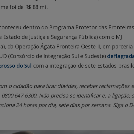
me foi de R$ 88 mil.
aconteceu dentro do Programa Protetor das Fronteiras
de Estado de Justiça e Segurança Pública) com o MJ
ca), da Operação Ágata Fronteira Oeste II, em parceri
UD (Consórcio de Integração Sul e Sudeste)
deflagrad
Grosso do Sul
com a integração de sete Estados brasile
m o cidadão para tirar dúvidas, receber reclamações e
800 647-6300. Não precisa se identificar e, a ligação, 
nciona 24 horas por dia, sete dias por semana. Siga o 