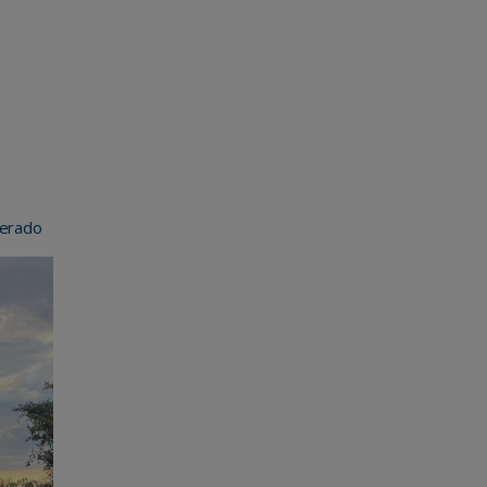
perado