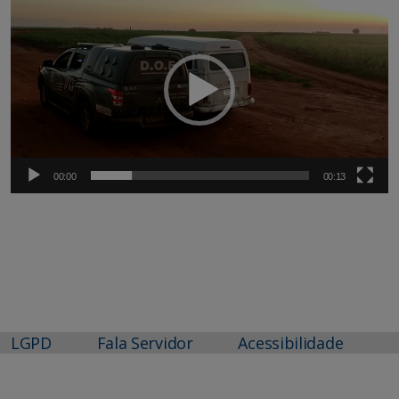
de
vídeo
00:00
00:13
LGPD
Fala Servidor
Acessibilidade