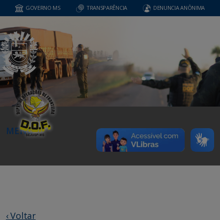
GOVERNO MS
TRANSPARÊNCIA
DENUNCIA ANÔNIMA
MENU
‹ Voltar