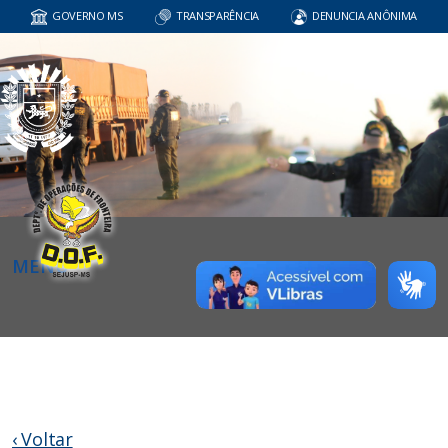
GOVERNO MS
TRANSPARÊNCIA
DENUNCIA ANÔNIMA
MENU
‹ Voltar