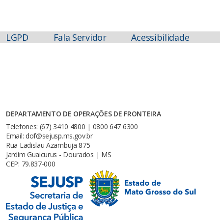
LGPD
Fala Servidor
Acessibilidade
DEPARTAMENTO DE OPERAÇÕES DE FRONTEIRA
Telefones: (67) 3410 4800 | 0800 647 6300
Email: dof@sejusp.ms.gov.br
Rua Ladislau Azambuja 875
Jardim Guaicurus - Dourados | MS
CEP: 79.837-000