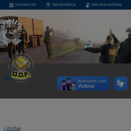
GOVERNO MS
TRANSPARÊNCIA
DENUNCIA ANÔNIMA
MENU
‹ Voltar