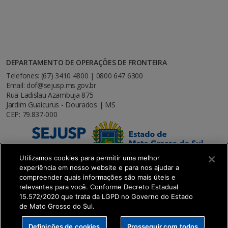
DEPARTAMENTO DE OPERAÇÕES DE FRONTEIRA
Telefones: (67) 3410 4800 | 0800 647 6300
Email: dof@sejusp.ms.gov.br
Rua Ladislau Azambuja 875
Jardim Guaicurus - Dourados | MS
CEP: 79.837-000
Utilizamos cookies para permitir uma melhor
experiência em nosso website e para nos ajudar a
compreender quais informações são mais úteis e
relevantes para você. Conforme Decreto Estadual
15.572/2020 que trata da LGPD no Governo do Estado
de Mato Grosso do Sul.
SETDIG | Secretaria-Executiva de Transformação
Definições de cookies
Prosseguir com todos