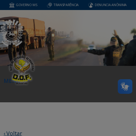
GOVERNO MS
TRANSPARÊNCIA
DENUNCIA ANÔNIMA
MENU
‹ Voltar