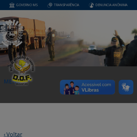
GOVERNO MS
TRANSPARÊNCIA
DENUNCIA ANÔNIMA
MENU
‹ Voltar