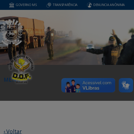
GOVERNO MS
TRANSPARÊNCIA
DENUNCIA ANÔNIMA
MENU
‹ Voltar