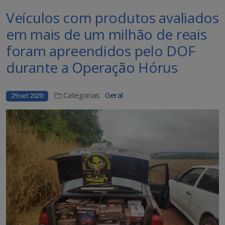
Veículos com produtos avaliados
em mais de um milhão de reais
foram apreendidos pelo DOF
durante a Operação Hórus
Categorias:
Geral
29 set 2020