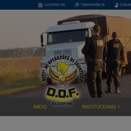
GOVERNO MS
TRANSPARÊNCIA
DENUN
INÍCIO
INSTITUCIONAL