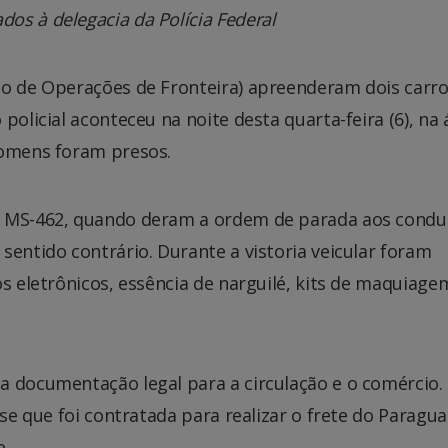
os à delegacia da Polícia Federal
to de Operações de Fronteira) apreenderam dois carr
policial aconteceu na noite desta quarta-feira (6), na 
homens foram presos.
a MS-462, quando deram a ordem de parada aos condu
sentido contrário. Durante a vistoria veicular foram
os eletrônicos, essência de narguilé, kits de maquiage
a documentação legal para a circulação e o comércio.
sse que foi contratada para realizar o frete do Paragua
e.