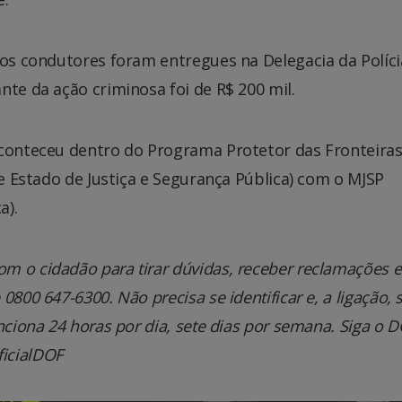
 os condutores foram entregues na Delegacia da Políci
nte da ação criminosa foi de R$ 200 mil.
aconteceu dentro do Programa Protetor das Fronteiras
de Estado de Justiça e Segurança Pública) com o MJSP
a).
m o cidadão para tirar dúvidas, receber reclamações e
800 647-6300. Não precisa se identificar e, a ligação, 
nciona 24 horas por dia, sete dias por semana. Siga o 
icialDOF