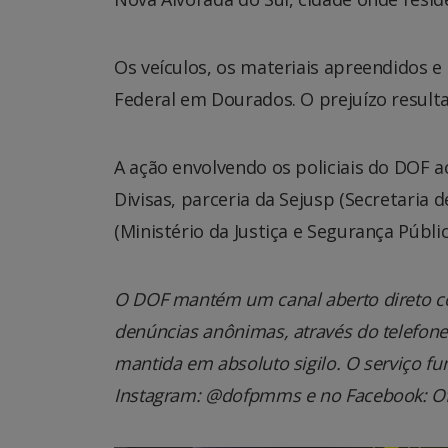
Os veículos, os materiais apreendidos e
Federal em Dourados. O prejuízo resulta
A ação envolvendo os policiais do DOF 
Divisas, parceria da Sejusp (Secretaria 
(Ministério da Justiça e Segurança Públic
O DOF mantém um canal aberto direto co
denúncias anônimas, através do telefone 0
mantida em absoluto sigilo. O serviço fu
Instagram: @dofpmms e no Facebook: Of