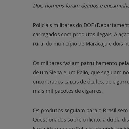
Dois homens foram detidos e encaminhad
Policiais militares do DOF (Departamen
carregados com produtos ilegais. A ação 
rural do município de Maracaju e dois 
Os militares faziam patrulhamento pel
de um Siena e um Palio, que seguiam no 
encontrados caixas de óculos, de cigarr
mais mil pacotes de cigarros.
Os produtos seguiam para o Brasil sem 
Questionados sobre o ilícito, a dupla di
Nova Alvorada do Sul, cidade onde resid