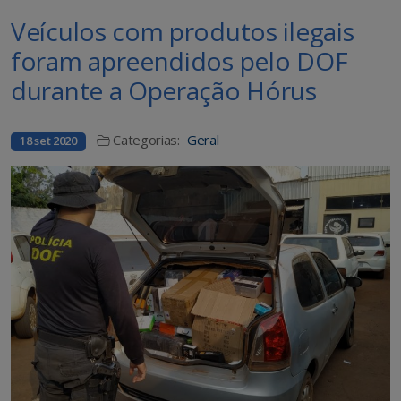
Veículos com produtos ilegais
foram apreendidos pelo DOF
durante a Operação Hórus
Categorias:
Geral
18 set 2020