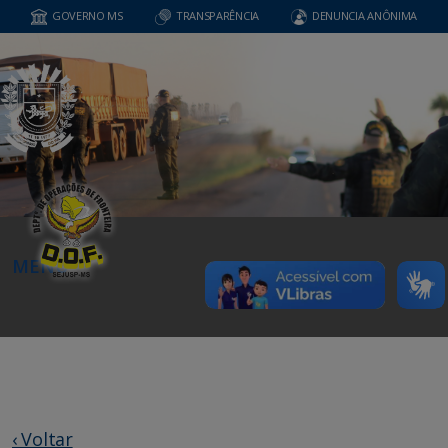
GOVERNO MS
TRANSPARÊNCIA
DENUNCIA ANÔNIMA
MENU
‹ Voltar