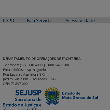
LGPD
Fala Servidor
Acessibilidade
DEPARTAMENTO DE OPERAÇÕES DE FRONTEIRA
Telefones: (67) 3410 4800 | 0800 647 6300
Email: dof@sejusp.ms.gov.br
Rua Ladislau Azambuja 875
Jardim Guaicurus - Dourados | MS
CEP: 79.837-000