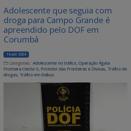
Adolescente que seguia com
droga para Campo Grande é
apreendido pelo DOF em
Corumbá
16 abr 2024
Categorias:
Adolescente no tráfico
,
Operação Ágata
Fronteira Oeste II
,
Protetor das Fronteiras e Divisas
,
Tráfico de
drogas
,
Tráfico em ônibus