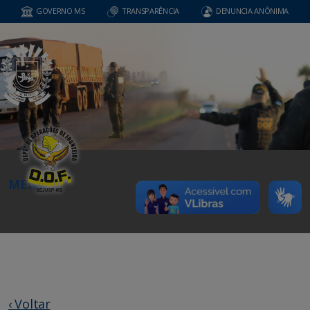
GOVERNO MS
TRANSPARÊNCIA
DENUNCIA ANÔNIMA
MENU
‹ Voltar