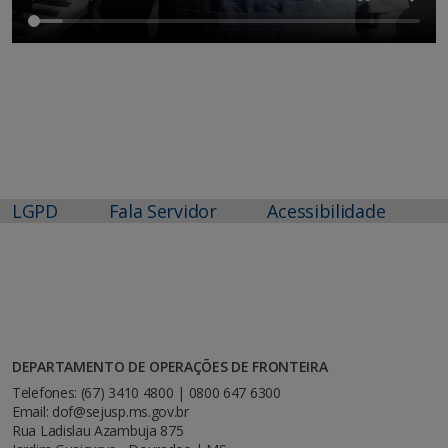
LGPD
Fala Servidor
Acessibilidade
DEPARTAMENTO DE OPERAÇÕES DE FRONTEIRA
Telefones: (67) 3410 4800 | 0800 647 6300
Email: dof@sejusp.ms.gov.br
Rua Ladislau Azambuja 875