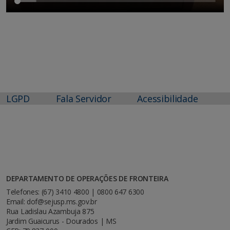
LGPD
Fala Servidor
Acessibilidade
DEPARTAMENTO DE OPERAÇÕES DE FRONTEIRA
Telefones: (67) 3410 4800 | 0800 647 6300
Email: dof@sejusp.ms.gov.br
Rua Ladislau Azambuja 875
Jardim Guaicurus - Dourados | MS