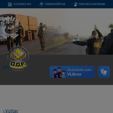
GOVERNO MS
TRANSPARÊNCIA
DENUNCIA ANÔNIMA
MENU
‹ Voltar