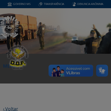
GOVERNO MS
TRANSPARÊNCIA
DENUNCIA ANÔNIMA
MENU
‹ Voltar