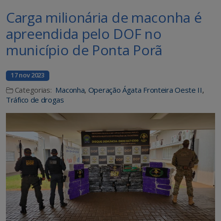
Carga milionária de maconha é
apreendida pelo DOF no
município de Ponta Porã
17 nov 2023
Categorias:
Maconha
,
Operação Ágata Fronteira Oeste II
,
Tráfico de drogas