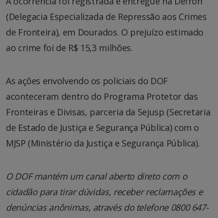
A ocorrência foi registrada e entregue na Defron
(Delegacia Especializada de Repressão aos Crimes
de Fronteira), em Dourados. O prejuízo estimado
ao crime foi de R$ 15,3 milhões.
As ações envolvendo os policiais do DOF
aconteceram dentro do Programa Protetor das
Fronteiras e Divisas, parceria da Sejusp (Secretaria
de Estado de Justiça e Segurança Pública) com o
MJSP (Ministério da Justiça e Segurança Pública).
O DOF mantém um canal aberto direto com o
cidadão para tirar dúvidas, receber reclamações e
denúncias anônimas, através do telefone 0800 647-