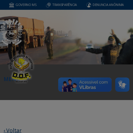
GOVERNO MS
TRANSPARÊNCIA
DENUNCIA ANÔNIMA
MENU
‹ Voltar