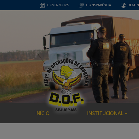
GOVERNO MS
TRANSPARÊNCIA
DENUN
INÍCIO
INSTITUCIONAL