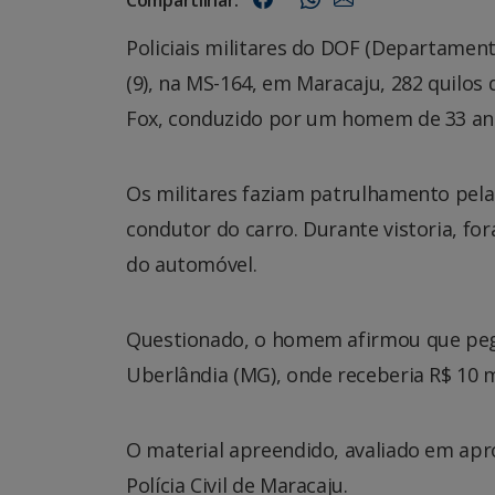
Policiais militares do DOF (Departame
(9), na MS-164, em Maracaju, 282 quil
Fox, conduzido por um homem de 33 an
Os militares faziam patrulhamento pela
condutor do carro. Durante vistoria, fo
do automóvel.
Questionado, o homem afirmou que pego
Uberlândia (MG), onde receberia R$ 10 m
O material apreendido, avaliado em apr
Polícia Civil de Maracaju.