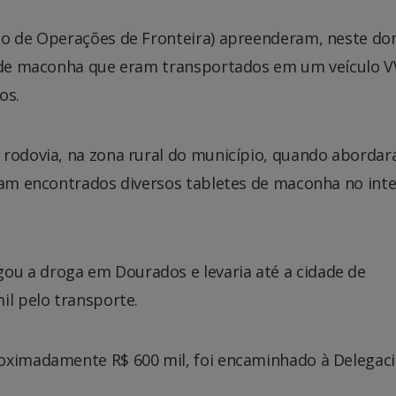
nto de Operações de Fronteira) apreenderam, neste d
os de maconha que eram transportados em um veículo 
os.
 rodovia, na zona rural do município, quando aborda
ram encontrados diversos tabletes de maconha no inte
u a droga em Dourados e levaria até a cidade de
il pelo transporte.
oximadamente R$ 600 mil, foi encaminhado à Delegaci