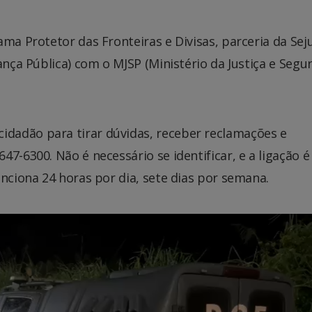
ama Protetor das Fronteiras e Divisas, parceria da Sej
ança Pública) com o MJSP (Ministério da Justiça e Segu
dadão para tirar dúvidas, receber reclamações e
7-6300. Não é necessário se identificar, e a ligação é
unciona 24 horas por dia, sete dias por semana.