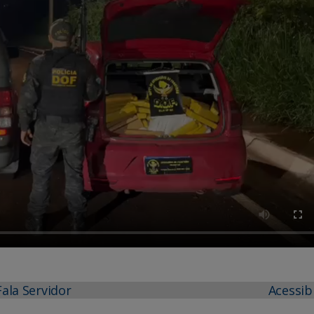
Fala Servidor
Acessib