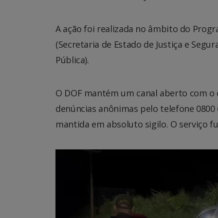
A ação foi realizada no âmbito do Progr
(Secretaria de Estado de Justiça e Segur
Pública).
O DOF mantém um canal aberto com o ci
denúncias anônimas pelo telefone 0800 64
mantida em absoluto sigilo. O serviço f