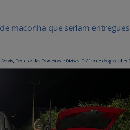
 de maconha que seriam entregue
 Gerais
,
Protetor das Fronteiras e Divisas
,
Tráfico de drogas
,
Uberl